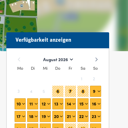
Verfügbarkeit anzeigen
August 2026
Mo
Di
Mi
Do
Fr
Sa
So
1
2
6
7
8
9
3
4
5
10
11
12
13
14
15
16
17
18
19
20
21
22
23