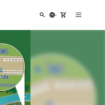
SEARCH BUTTON
SPRACHE
EINKAUFSWAGEN