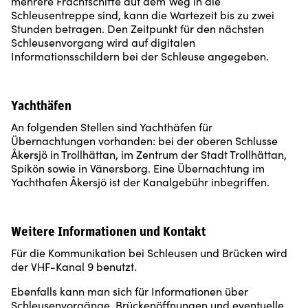
mehrere Frachtschiffe auf dem Weg in die
Schleusentreppe sind, kann die Wartezeit bis zu zwei
Stunden betragen. Den Zeitpunkt für den nächsten
Schleusenvorgang wird auf digitalen
Informationsschildern bei der Schleuse angegeben.
Yachthäfen
An folgenden Stellen sind Yachthäfen für
Übernachtungen vorhanden: bei der oberen Schlusse
Åkersjö in Trollhättan, im Zentrum der Stadt Trollhättan,
Spikön sowie in Vänersborg. Eine Übernachtung im
Yachthafen Åkersjö ist der Kanalgebühr inbegriffen.
Weitere Informationen und Kontakt
Für die Kommunikation bei Schleusen und Brücken wird
der VHF-Kanal 9 benutzt.
Ebenfalls kann man sich für Informationen über
Schleusenvorgänge, Brückenöffnungen und eventuelle