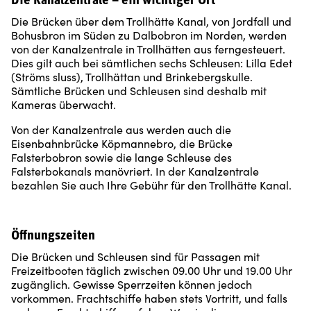
Die Kanalzentrale – ein wichtiger Ort
Die Brücken über dem Trollhätte Kanal, von Jordfall und
Bohusbron im Süden zu Dalbobron im Norden, werden
von der Kanalzentrale in Trollhätten aus ferngesteuert.
Dies gilt auch bei sämtlichen sechs Schleusen: Lilla Edet
(Ströms sluss), Trollhättan und Brinkebergskulle.
Sämtliche Brücken und Schleusen sind deshalb mit
Kameras überwacht.
Von der Kanalzentrale aus werden auch die
Eisenbahnbrücke Köpmannebro, die Brücke
Falsterbobron sowie die lange Schleuse des
Falsterbokanals manövriert. In der Kanalzentrale
bezahlen Sie auch Ihre Gebühr für den Trollhätte Kanal.
Öffnungszeiten
Die Brücken und Schleusen sind für Passagen mit
Freizeitbooten täglich zwischen 09.00 Uhr und 19.00 Uhr
zugänglich. Gewisse Sperrzeiten können jedoch
vorkommen. Frachtschiffe haben stets Vortritt, und falls