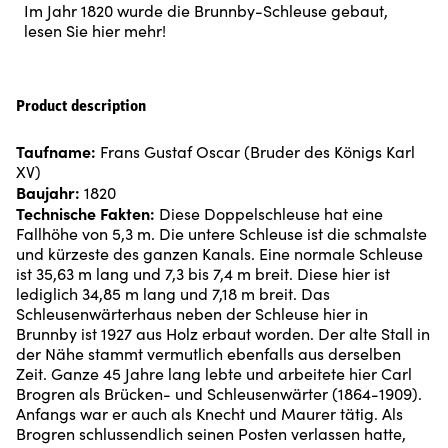
Im Jahr 1820 wurde die Brunnby-Schleuse gebaut,
lesen Sie hier mehr!
Product description
Taufname:
Frans Gustaf Oscar (Bruder des Königs Karl
XV)
Baujahr:
1820
Technische Fakten:
Diese Doppelschleuse hat eine
Fallhöhe von 5,3 m. Die untere Schleuse ist die schmalste
und kürzeste des ganzen Kanals. Eine normale Schleuse
ist 35,63 m lang und 7,3 bis 7,4 m breit. Diese hier ist
lediglich 34,85 m lang und 7,18 m breit. Das
Schleusenwärterhaus neben der Schleuse hier in
Brunnby ist 1927 aus Holz erbaut worden. Der alte Stall in
der Nähe stammt vermutlich ebenfalls aus derselben
Zeit. Ganze 45 Jahre lang lebte und arbeitete hier Carl
Brogren als Brücken- und Schleusenwärter (1864-1909).
Anfangs war er auch als Knecht und Maurer tätig. Als
Brogren schlussendlich seinen Posten verlassen hatte,