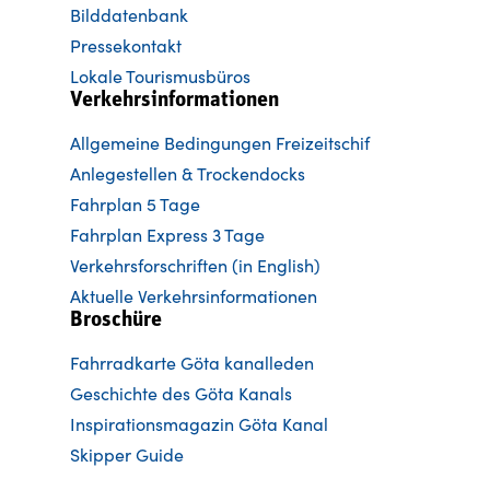
Bilddatenbank
Pressekontakt
Lokale Tourismusbüros
Verkehrsinformationen
Allgemeine Bedingungen Freizeitschif
Anlegestellen & Trockendocks
Fahrplan 5 Tage
Fahrplan Express 3 Tage
Verkehrsforschriften (in English)
Aktuelle Verkehrsinformationen
Broschüre
Fahrradkarte Göta kanalleden
Ge
schichte des Göta Kanals
Inspirationsmagazin Göta Kanal
Skipper Guide