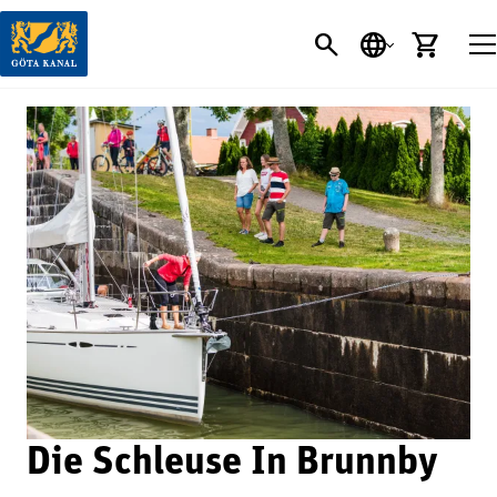
SEARCH BUTT
SPRACHE
EINK
Die Schleuse In Brunnby