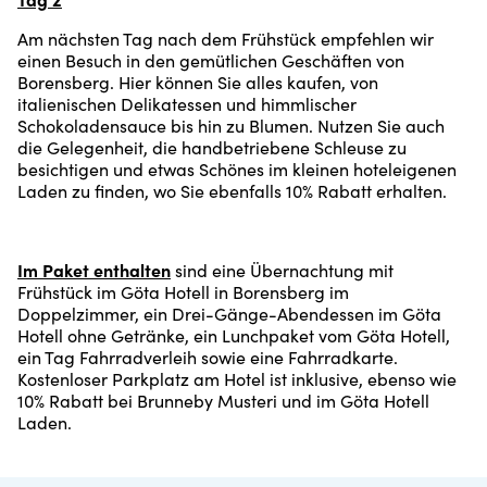
Am nächsten Tag nach dem Frühstück empfehlen wir
einen Besuch in den gemütlichen Geschäften von
Borensberg. Hier können Sie alles kaufen, von
italienischen Delikatessen und himmlischer
Schokoladensauce bis hin zu Blumen. Nutzen Sie auch
die Gelegenheit, die handbetriebene Schleuse zu
besichtigen und etwas Schönes im kleinen hoteleigenen
Laden zu finden, wo Sie ebenfalls 10% Rabatt erhalten.
Im Paket enthalten
sind eine Übernachtung mit
Frühstück im Göta Hotell in Borensberg im
Doppelzimmer, ein Drei-Gänge-Abendessen im Göta
Hotell ohne Getränke, ein Lunchpaket vom Göta Hotell,
ein Tag Fahrradverleih sowie eine Fahrradkarte.
Kostenloser Parkplatz am Hotel ist inklusive, ebenso wie
10% Rabatt bei Brunneby Musteri und im Göta Hotell
Laden.