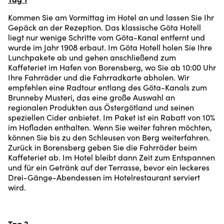
Kommen Sie am Vormittag im Hotel an und lassen Sie Ihr
Gepäck an der Rezeption. Das klassische Göta Hotell
liegt nur wenige Schritte vom Göta-Kanal entfernt und
wurde im Jahr 1908 erbaut. Im Göta Hotell holen Sie Ihre
Lunchpakete ab und gehen anschließend zum
Kaffeteriet im Hafen von Borensberg, wo Sie ab 10:00 Uhr
Ihre Fahrräder und die Fahrradkarte abholen. Wir
empfehlen eine Radtour entlang des Göta-Kanals zum
Brunneby Musteri, das eine große Auswahl an
regionalen Produkten aus Östergötland und seinen
speziellen Cider anbietet. Im Paket ist ein Rabatt von 10%
im Hofladen enthalten. Wenn Sie weiter fahren möchten,
können Sie bis zu den Schleusen von Berg weiterfahren.
Zurück in Borensberg geben Sie die Fahrräder beim
Kaffeteriet ab. Im Hotel bleibt dann Zeit zum Entspannen
und für ein Getränk auf der Terrasse, bevor ein leckeres
Drei-Gänge-Abendessen im Hotelrestaurant serviert
wird.
Tag 2