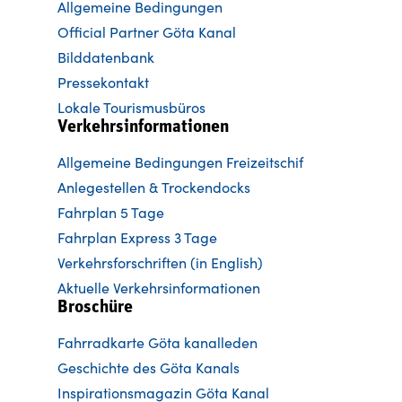
Allgemeine Bedingungen
Official Partner Göta Kanal
Bilddatenbank
Pressekontakt
Lokale Tourismusbüros
Verkehrsinformationen
Allgemeine Bedingungen Freizeitschif
Anlegestellen & Trockendocks
Fahrplan 5 Tage
Fahrplan Express 3 Tage
Verkehrsforschriften (in English)
Aktuelle Verkehrsinformationen
Broschüre
Fahrradkarte Göta kanalleden
Ge
schichte des Göta Kanals
Inspirationsmagazin Göta Kanal