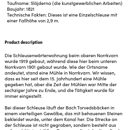
Taufname: Slöjderna (die kunstgewerblichen Arbeiten)
Baujahr: 1821
Technische Fakten: Dieses ist eine Einzelschleuse mit
einer Fallhöhe von 2,9 m.
Product description
Die Schleusenwärterwohnung beim oberen Norrkvarn
wurde 1919 gebaut, während diese hier beim unteren
Norrkvarn 1901 gebaut wurde. Wie der Ortsname
andeutet, stand eine Mühle in Norrkvarn. Wir wissen,
dass es hier seit dem 15. Jahrhundert eine Mühle
gegeben hat, aber die Zeit der Mühlen war Mitte der
sechziger Jahre zu Ende, und die Tätigkeit wurde für
immer eingestellt.
Bei dieser Schleuse läuft der Bach Torvedsbäcken in
einem vierteiligen Gewölbe, das mit behauenen Steinen
bekleidet wurde, unter dem Kanal her. Die Strecke an
der Schleuse ist nicht gegraben, sondern besteht aus