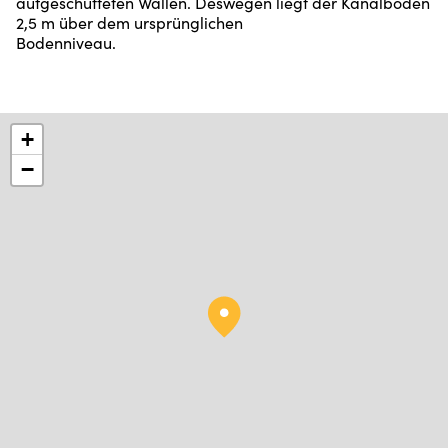
aufgeschütteten Wällen. Deswegen liegt der Kanalboden
2,5 m über dem ursprünglichen
Bodenniveau.
+
−