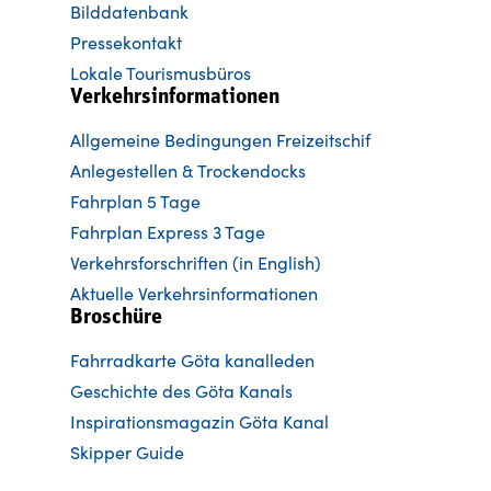
Bilddatenbank
Pressekontakt
Lokale Tourismusbüros
Verkehrsinformationen
Allgemeine Bedingungen Freizeitschif
Anlegestellen & Trockendocks
Fahrplan 5 Tage
Fahrplan Express 3 Tage
Verkehrsforschriften (in English)
Aktuelle Verkehrsinformationen
Broschüre
Fahrradkarte Göta kanalleden
Ge
schichte des Göta Kanals
Inspirationsmagazin Göta Kanal
Skipper Guide