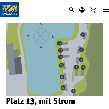
SEARCH BUTT
SPRACHE
EINK
Platz 13, mit Strom