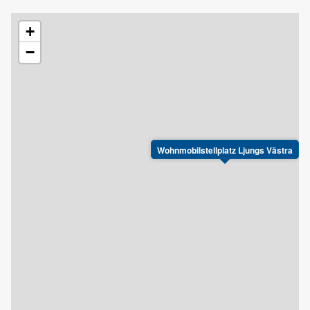
+
−
Wohnmobilstellplatz Ljungs Västra