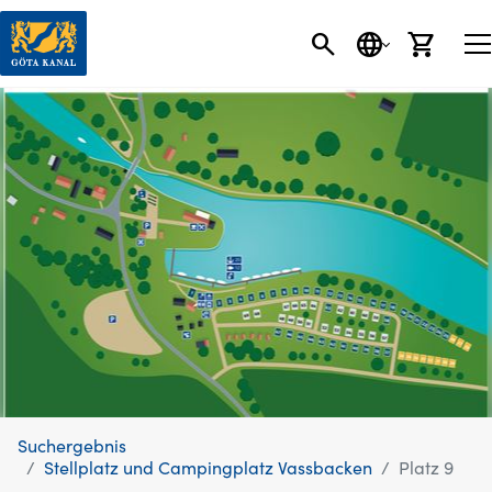
SEARCH BUTT
SPRACHE
EINK
Suchergebnis
Stellplatz und Campingplatz Vassbacken
Platz 9