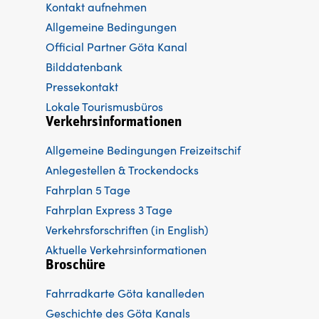
Kontakt aufnehmen
Allgemeine Bedingungen
Official Partner Göta Kanal
Bilddatenbank
Pressekontakt
Lokale Tourismusbüros
Verkehrsinformationen
Allgemeine Bedingungen Freizeitschif
Anlegestellen & Trockendocks
Fahrplan 5 Tage
Fahrplan Express 3 Tage
Verkehrsforschriften (in English)
Aktuelle Verkehrsinformationen
Broschüre
Fahrradkarte Göta kanalleden
Ge
schichte des Göta Kanals