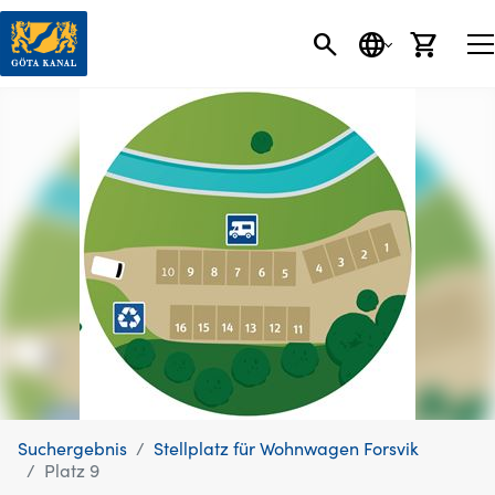
SEARCH BUTT
SPRACHE
EINK
Suchergebnis
Stellplatz für Wohnwagen Forsvik
Platz 9