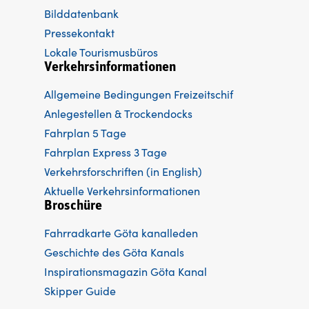
Bilddatenbank
Pressekontakt
Lokale Tourismusbüros
Verkehrsinformationen
Allgemeine Bedingungen Freizeitschif
Anlegestellen & Trockendocks
Fahrplan 5 Tage
Fahrplan Express 3 Tage
Verkehrsforschriften (in English)
Aktuelle Verkehrsinformationen
Broschüre
Fahrradkarte Göta kanalleden
Ge
schichte des Göta Kanals
Inspirationsmagazin Göta Kanal
Skipper Guide