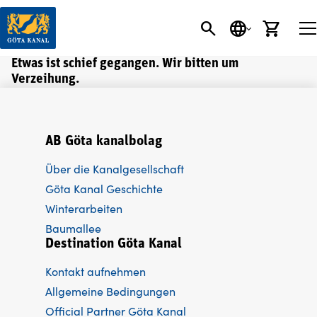
SEARCH BUTT
SPRACHE
EINK
Etwas ist schief gegangen. Wir bitten um
Verzeihung.
AB Göta kanalbolag
Über die Kanalgesellschaft
Göta Kanal Geschichte
Winterarbeiten
Baumallee
Destination Göta Kanal
Kontakt aufnehmen
Allgemeine Bedingungen
Official Partner Göta Kanal