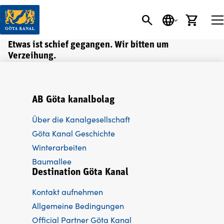
SEARCH BUTT
SPRACHE
EINK
Etwas ist schief gegangen. Wir bitten um
Verzeihung.
AB Göta kanalbolag
Über die Kanalgesellschaft
Göta Kanal Geschichte
Winterarbeiten
Baumallee
Destination Göta Kanal
Kontakt aufnehmen
Allgemeine Bedingungen
Official Partner Göta Kanal