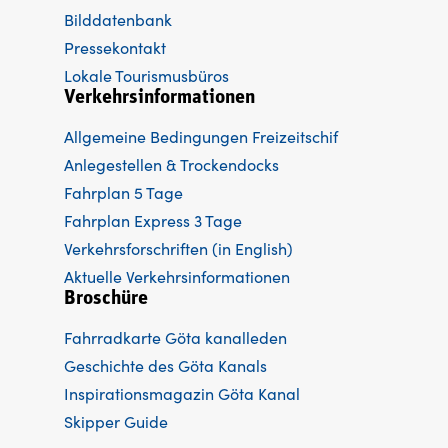
Bilddatenbank
Pressekontakt
Lokale Tourismusbüros
Verkehrsinformationen
Allgemeine Bedingungen Freizeitschif
Anlegestellen & Trockendocks
Fahrplan 5 Tage
Fahrplan Express 3 Tage
Verkehrsforschriften (in English)
Aktuelle Verkehrsinformationen
Broschüre
Fahrradkarte Göta kanalleden
Ge
schichte des Göta Kanals
Inspirationsmagazin Göta Kanal
Skipper Guide