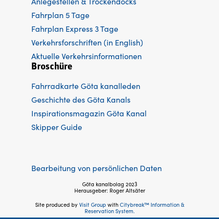
Anlegestellen & Trockendocks
Fahrplan 5 Tage
Fahrplan Express 3 Tage
Verkehrsforschriften (in English)
Aktuelle Verkehrsinformationen
Broschüre
Fahrradkarte Göta kanalleden
Ge
schichte des Göta Kanals
Inspirationsmagazin Göta Kanal
Skipper Guide
Bearbeitung von persönlichen Daten
Göta kanalbolag 2023
Herausgeber: Roger Altsäter
Site produced by
Visit Group
with
Citybreak™ Information &
Reservation System.