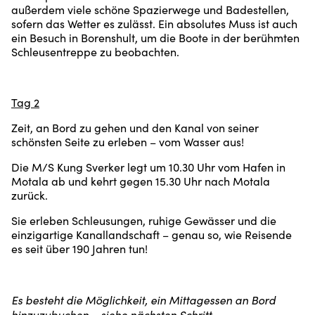
außerdem viele schöne Spazierwege und Badestellen,
sofern das Wetter es zulässt. Ein absolutes Muss ist auch
ein Besuch in Borenshult, um die Boote in der berühmten
Schleusentreppe zu beobachten.
Tag 2
Zeit, an Bord zu gehen und den Kanal von seiner
schönsten Seite zu erleben – vom Wasser aus!
Die M/S Kung Sverker legt um 10.30 Uhr vom Hafen in
Motala ab und kehrt gegen 15.30 Uhr nach Motala
zurück.
Sie erleben Schleusungen, ruhige Gewässer und die
einzigartige Kanallandschaft – genau so, wie Reisende
es seit über 190 Jahren tun!
Es besteht die Möglichkeit, ein Mittagessen an Bord
hinzuzubuchen – siehe nächsten Schritt.