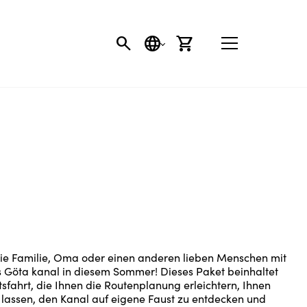
SEARCH BUTTON
SPRACHE
EINKAUFSWAGEN
ie Familie, Oma oder einen anderen lieben Menschen mit
s Göta kanal in diesem Sommer! Dieses Paket beinhaltet
fahrt, die Ihnen die Routenplanung erleichtern, Ihnen
m lassen, den Kanal auf eigene Faust zu entdecken und