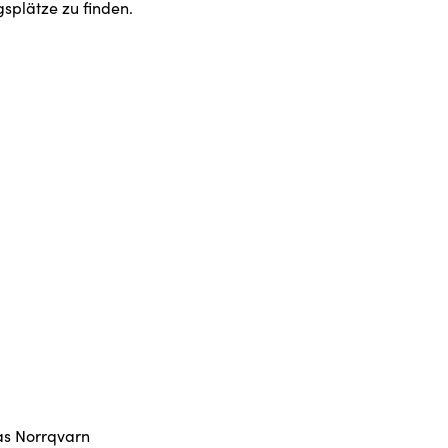
gsplätze zu finden.
das Norrqvarn