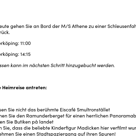
Heute gehen Sie an Bord der M/S Athene zu einer Schleusenfa
ück.
rköping: 11:00
rköping: 14:15
sen kann im nächsten Schritt hinzugebucht werden.
e Heimreise antreten:
en Sie nicht das berühmte Eiscafé Smultronstället
men Sie den Ramunderberget für einen herrlichen Panoramab
en Sie Butiken på landet
 Sie, dass die beliebte Kinderfigur Madicken hier verfilmt wu
ehmen Sie einen Stadtspaziergang auf ihren Spuren!