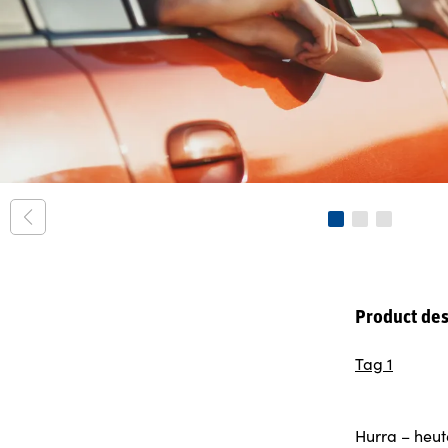
Product des
Tag 1
Hurra – heute