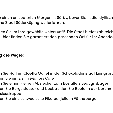
 einen entspannten Morgen in Sörby, bevor Sie in die idyllisc
iche Stadt Söderköping weiterfahren.
en Sie im Ihre gewählte Unterkunft!. Die Stadt bietet zahlreic
– hier finden Sie garantiert den passenden Ort für Ihr Abende
ng des Weges:
Sie Halt im Cloetta Outlet in der Schokoladenstadt Ljungsbr
n Sie ein Eis im Malfors Café
 Sie einen kleinen Abstecher zum Boställets Vedugnsbageri
en Sie Bergs slussar und beobachten Sie Boote in der berühm
 slusstrappa
n Sie eine schwedische Fika bei Jolla in Vänneberga