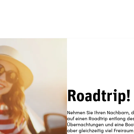
Roadtrip!
Nehmen Sie Ihren Nachbarn, d
auf einen Roadtrip entlang de
Übernachtungen und eine Boots
aber gleichzeitig viel Freirau