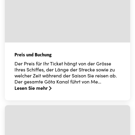
Preis und Buchung
Der Preis für Ihr Ticket hängt von der Grösse
Ihres Schiffes, der Länge der Strecke sowie zu
welcher Zeit während der Saison Sie reisen ab.
Der gesamte Göta Kanal führt von Me…
Lesen Sie mehr
Read more about Preis und Buchung