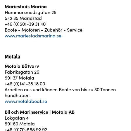
Mariestads Marina
Hammarsmedsgatan 25
542 35 Mariestad
+46 (0)501-39 31 40
Boote - Motoren - Zubehör - Service
www.mariestadsmarina.se
Motala
Motala Båtvarv
Fabriksgatan 26
591 37 Motala
+46 (0)141-38 18 00
Arbeiten aus und können Boote von bis zu 30 Tonnen
handhaben.
www.motalaboat.se
Bil och Marinservice i Motala AB
Lokgatan 4
591 60 Motala
+46 (0)70-588 92 92