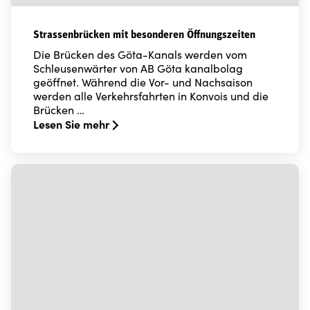
Strassenbrücken mit besonderen Öffnungszeiten
Die Brücken des Göta-Kanals werden vom
Schleusenwärter von AB Göta kanalbolag
geöffnet. Während die Vor- und Nachsaison
werden alle Verkehrsfahrten in Konvois und die
Brücken …
Lesen Sie mehr
Read more about Strassenbrücken mit besonderen Öff