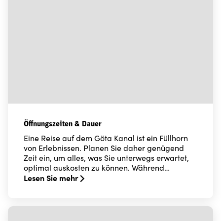
Öffnungszeiten & Dauer
Eine Reise auf dem Göta Kanal ist ein Füllhorn
von Erlebnissen. Planen Sie daher genügend
Zeit ein, um alles, was Sie unterwegs erwartet,
optimal auskosten zu können. Während…
Lesen Sie mehr
Read more about Öffnungszeiten & Dauer