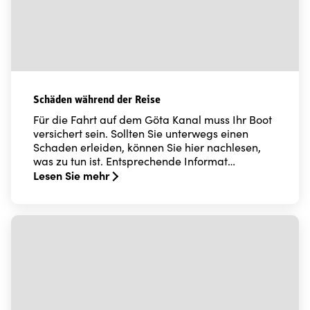
Schäden während der Reise
Für die Fahrt auf dem Göta Kanal muss Ihr Boot
versichert sein. Sollten Sie unterwegs einen
Schaden erleiden, können Sie hier nachlesen,
was zu tun ist. Entsprechende Informat…
Lesen Sie mehr
Read more about Schäden während der Reise