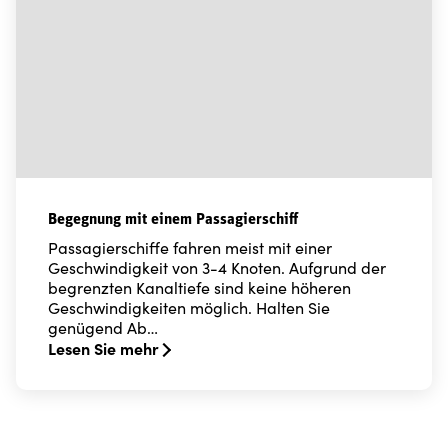
Begegnung mit einem Passagierschiff
Passagierschiffe fahren meist mit einer
Geschwindigkeit von 3-4 Knoten. Aufgrund der
begrenzten Kanaltiefe sind keine höheren
Geschwindigkeiten möglich. Halten Sie
genügend Ab…
Lesen Sie mehr
Read more about Begegnung mit einem Passagierschif