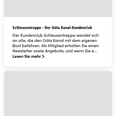
Schleusentreppe - Der Göta Kanal-Kundenclub
Der Kundenclub Schleusentreppe wendet sich
an alle, die den Göta Kanal mit dem eigenen
Boot befahren. Als Mitglied erhalten Sie einen
Newsletter sowie Angebote, und wenn Sie e…
Lesen Sie mehr
Read more about Schleusentreppe - Der Göta Kanal-