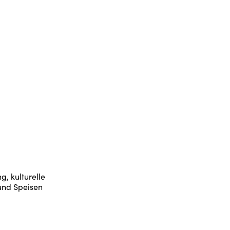
g, kulturelle
und Speisen