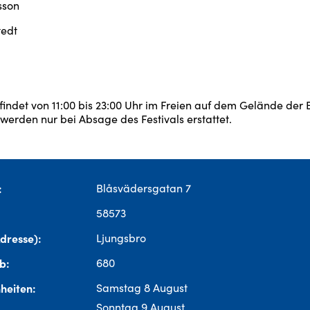
sson
tedt
 findet von 11:00 bis 23:00 Uhr im Freien auf dem Gelände der 
s werden nur bei Absage des Festivals erstattet.
Blåsvädersgatan 7
58573
Adresse)
Ljungsbro
ab
680
heiten
Samstag 8 August
Sonntag 9 August