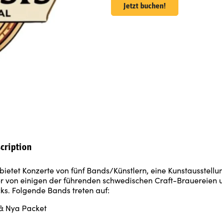
Jetzt buchen!
cription
bietet Konzerte von fünf Bands/Künstlern, eine Kunstausstellun
er von einigen der führenden schwedischen Craft-Brauereien 
ks. Folgende Bands treten auf:
 & Nya Packet