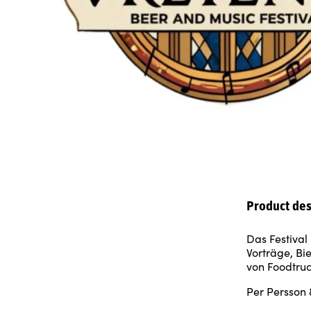
Product des
Das Festival 
Vorträge, Bi
von Foodtruc
Per Persson