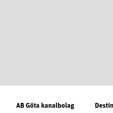
AB Göta kanalbolag
Desti