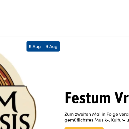
8 Aug - 9 Aug
Festum Vr
Zum zweiten Mal in Folge veran
gemütlichstes Musik-, Kultur- u