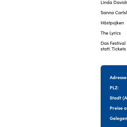
Linda David
Sanna Carls
Hästpojken
The Lyrics
Das Festival
statt. Ticket
Adresse
PLZ
Stadt (
Preise 
Gelegen