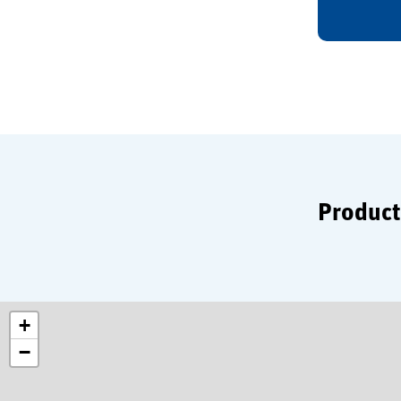
Product
+
−