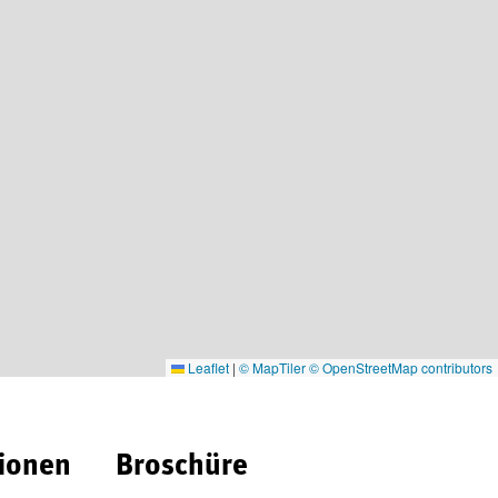
Leaflet
|
© MapTiler
© OpenStreetMap contributors
ionen
Broschüre