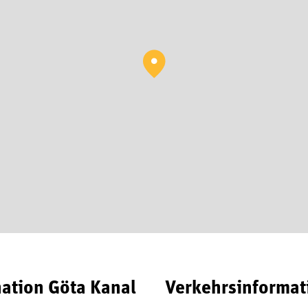
nation Göta Kanal
Verkehrsinformat