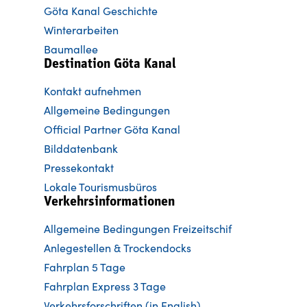
Göta Kanal Geschichte
Winterarbeiten
Baumallee
Destination Göta Kanal
Kontakt aufnehmen
Allgemeine Bedingungen
Official Partner Göta Kanal
Bilddatenbank
Pressekontakt
Lokale Tourismusbüros
Verkehrsinformationen
Allgemeine Bedingungen Freizeitschif
Anlegestellen & Trockendocks
Fahrplan 5 Tage
Fahrplan Express 3 Tage
Verkehrsforschriften (in English)