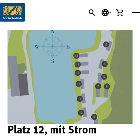
SEARCH BUTT
SPRACHE
EINK
Platz 12, mit Strom