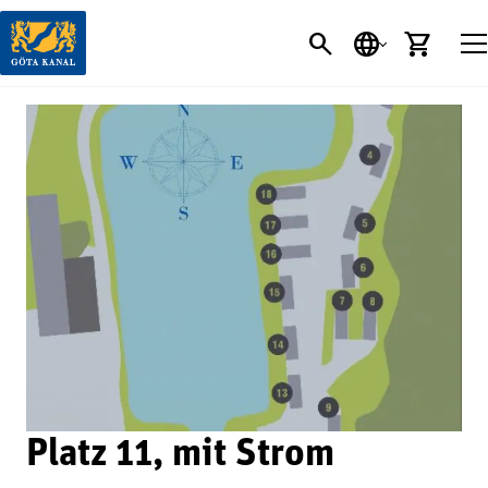
SEARCH BUTT
SPRACHE
EINK
Platz 11, mit Strom