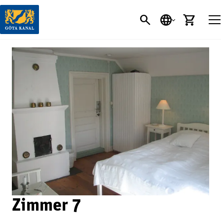
SEARCH BUTT
SPRACHE
EINK
Zimmer 7