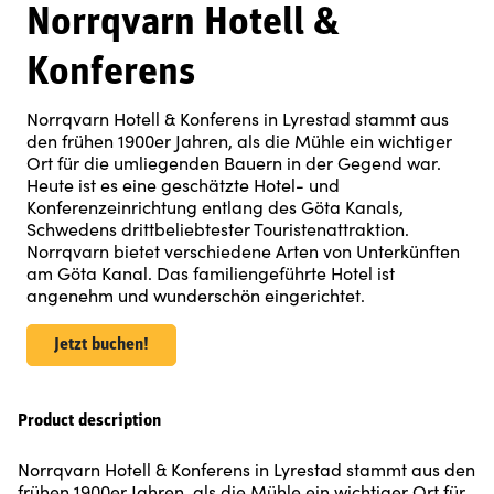
Norrqvarn Hotell &
Konferens
Norrqvarn Hotell & Konferens in Lyrestad stammt aus
den frühen 1900er Jahren, als die Mühle ein wichtiger
Ort für die umliegenden Bauern in der Gegend war.
Heute ist es eine geschätzte Hotel- und
Konferenzeinrichtung entlang des Göta Kanals,
Schwedens drittbeliebtester Touristenattraktion.
Norrqvarn bietet verschiedene Arten von Unterkünften
am Göta Kanal. Das familiengeführte Hotel ist
angenehm und wunderschön eingerichtet.
Jetzt buchen!
Product description
Norrqvarn Hotell & Konferens in Lyrestad stammt aus den
frühen 1900er Jahren, als die Mühle ein wichtiger Ort für