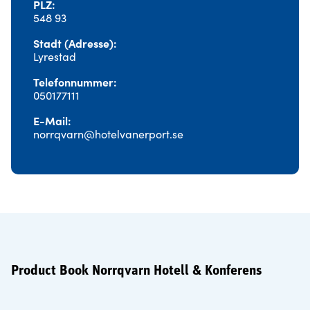
PLZ
548 93
Stadt (Adresse)
Lyrestad
Telefonnummer
050177111
E-Mail
norrqvarn@hotelvanerport.se
Product Book Norrqvarn Hotell & Konferens