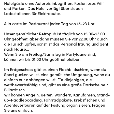
Hotelgäste ohne Aufpreis inbegriffen. Kostenloses Wifi
und Parken. Das Hotel verfügt über sieben
Ladestationen für Elektroautos.
A la carte im Restaurant jeden Tag von 15-23 Uhr.
Unser gemütlicher Retropub ist täglich von 15.00-23.00
Uhr geöffnet, aber dann müssen Sie vor 22.00 Uhr durch
die Tür schlüpfen, sonst ist das Personal traurig und geht
nach Hause...
Wenn Sie am Freitag/Samstag in Partylaune sind,
können wir bis 01.00 Uhr geöffnet bleiben.
Im Erdgeschoss gibt es einen Flachbildschirm, wenn du
Sport gucken willst, eine gemütliche Umgebung, wenn du
einfach nur abhängen willst. Für diejenigen, die
wettbewerbsfähig sind, gibt es eine große Dartscheibe /
Billardtisch.
Wir können Angeln, Reiten, Wandern, Kanufahren, Stand-
up-Paddleboarding, Fahrradpakete, Krebsfischen und
Abenteuertouren auf der Festung organisieren. Fragen
Sie uns einfach.