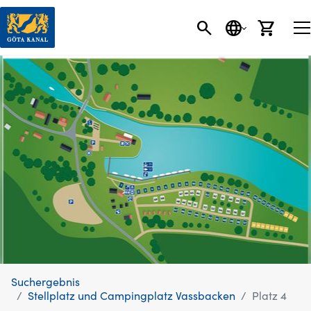
SEARCH BUTT
SPRACHE
EINK
Suchergebnis
Stellplatz und Campingplatz Vassbacken
Platz 4