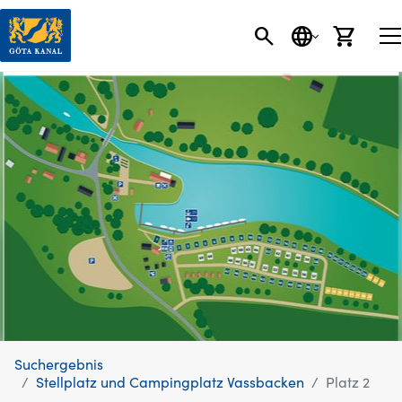
SEARCH BUTT
SPRACHE
EINK
Suchergebnis
Stellplatz und Campingplatz Vassbacken
Platz 2