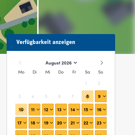
Verfügbarkeit anzeigen
August 2026
Mo
Di
Mi
Do
Fr
Sa
So
1
2
8
9
3
4
5
6
7
10
11
12
13
14
15
16
17
18
19
20
21
22
23