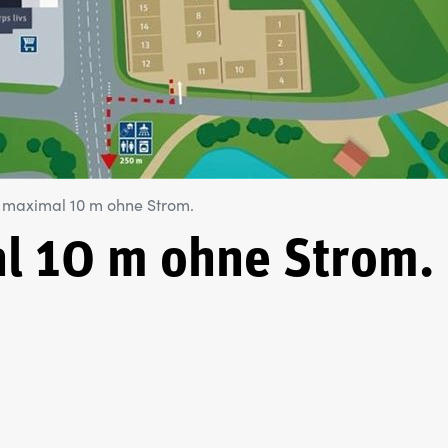
, maximal 10 m ohne Strom.
al 10 m ohne Strom.