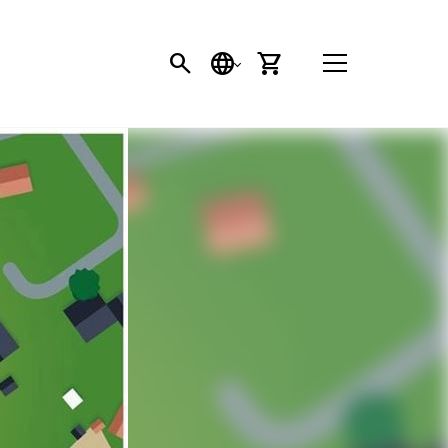
SEARCH BUTTON
SPRACHE
EINKAUFSWAGEN