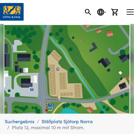
SEARCH BUTT
SPRACHE
EINK
Suchergebnis
Ställplatz Sjötorp Norra
Platz 12, maximal 10 m mit Strom.