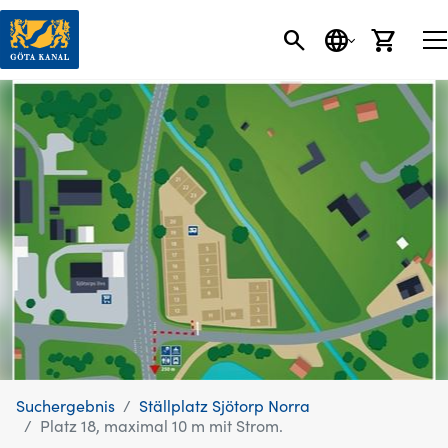
SEARCH BUTT
SPRACHE
EINK
Suchergebnis
Ställplatz Sjötorp Norra
Platz 18, maximal 10 m mit Strom.