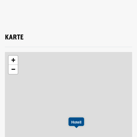
KARTE
+
−
Hotell