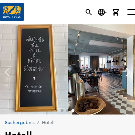
SEARCH BUTT
SPRACHE
EINK
Suchergebnis
Hotell