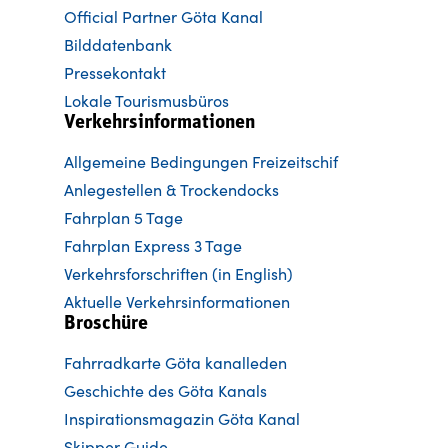
Official Partner Göta Kanal
Bilddatenbank
Pressekontakt
Lokale Tourismusbüros
Verkehrsinformationen
Allgemeine Bedingungen Freizeitschif
Anlegestellen & Trockendocks
Fahrplan 5 Tage
Fahrplan Express 3 Tage
Verkehrsforschriften (in English)
Aktuelle Verkehrsinformationen
Broschüre
Fahrradkarte Göta kanalleden
Ge
schichte des Göta Kanals
Inspirationsmagazin Göta Kanal
Skipper Guide