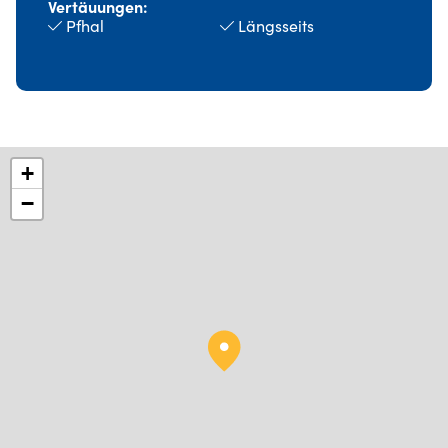
Vertäuungen
Pfhal
Längsseits
+
−