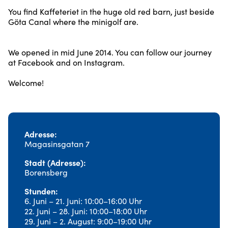
You find Kaffeteriet in the huge old red barn, just beside
Göta Canal where the minigolf are.
We opened in mid June 2014. You can follow our journey
at Facebook and on Instagram.
Welcome!
Adresse
Magasinsgatan 7
Stadt (Adresse)
Borensberg
Stunden
6. Juni – 21. Juni: 10:00–16:00 Uhr
22. Juni – 28. Juni: 10:00–18:00 Uhr
29. Juni – 2. August: 9:00–19:00 Uhr